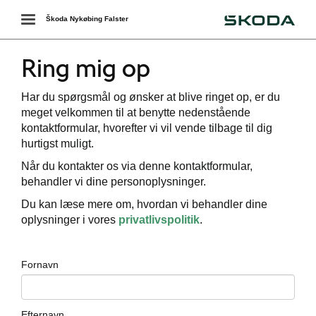
Škoda
Toggle
Škoda Nykøbing Falster
navigation
Ring mig op
Har du spørgsmål og ønsker at blive ringet op, er du
meget velkommen til at benytte nedenstående
kontaktformular, hvorefter vi vil vende tilbage til dig
hurtigst muligt.
Når du kontakter os via denne kontaktformular,
behandler vi dine personoplysninger.
Du kan læse mere om, hvordan vi behandler dine
oplysninger i vores
privatlivspolitik
.
Fornavn
Efternavn