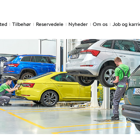
ted
Tilbehør
Reservedele
Nyheder
Om os
Job og karri