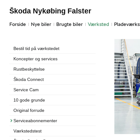
Škoda Nykøbing Falster
Forside
Nye biler
Brugte biler
Værksted
Pladeværks
Bestil tid på værkstedet
Koncepter og services
Rustbeskyttelse
Škoda Connect
Service Cam
10 gode grunde
Original forrude
Serviceabonnementer
Værkstedstest