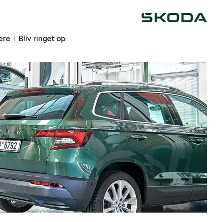
Škoda
ere
Bliv ringet op