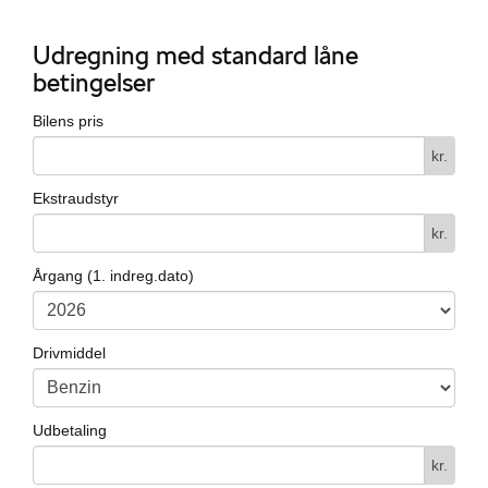
Udregning med standard låne
betingelser
Bilens pris
kr.
Ekstraudstyr
kr.
Årgang (1. indreg.dato)
Drivmiddel
Udbetaling
kr.