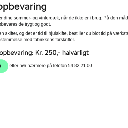
pbevaring
r dine sommer- og vinterdæk, når de ikke er i brug. På den m
bevares de trygt og godt.
skifter, og det er tid til hjulskifte, bestiller du blot tid på værks
sstemmelse med fabrikkens forskrifter.
 opbevaring: Kr. 250,- halvårligt
eller hør nærmere på telefon 54 82 21 00
d