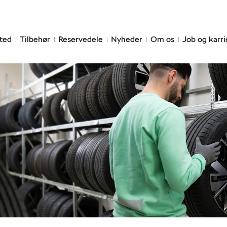
ted
Tilbehør
Reservedele
Nyheder
Om os
Job og karri