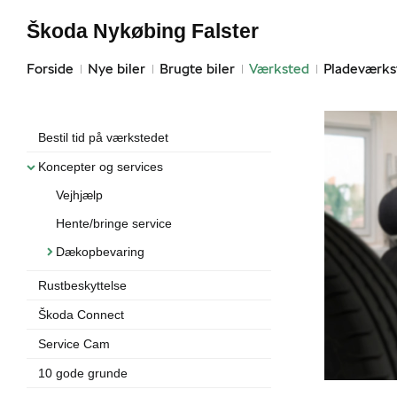
Škoda Nykøbing Falster
Forside
Nye biler
Brugte biler
Værksted
Pladeværks
Bestil tid på værkstedet
Koncepter og services
Vejhjælp
Hente/bringe service
Dækopbevaring
Rustbeskyttelse
Škoda Connect
Service Cam
10 gode grunde