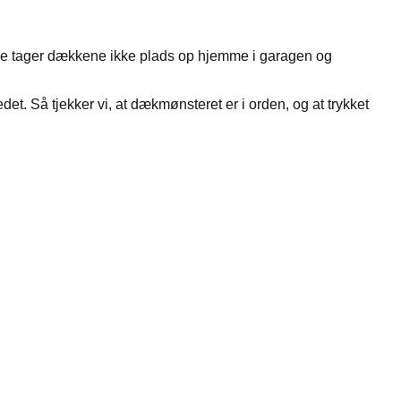
åde tager dækkene ikke plads op hjemme i garagen og
tedet. Så tjekker vi, at dækmønsteret er i orden, og at trykket