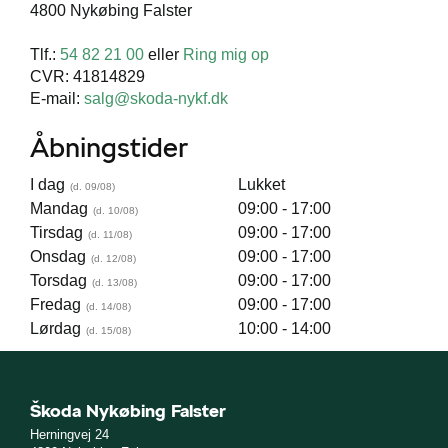
4800 Nykøbing Falster
Tlf.:
54 82 21 00
eller
Ring mig op
CVR: 41814829
E-mail:
salg@skoda-nykf.dk
Åbningstider
I dag
Lukket
Mandag
09:00 - 17:00
Tirsdag
09:00 - 17:00
Onsdag
09:00 - 17:00
Torsdag
09:00 - 17:00
Fredag
09:00 - 17:00
Lørdag
10:00 - 14:00
Škoda Nykøbing Falster
Herningvej 24