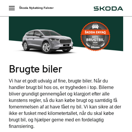
Škoda
Toggle
Škoda Nykøbing Falster
navigation
Brugte biler
ing
Vi har et godt udvalg af fine, brugte biler. Når du
handler brugt bil hos os, er trygheden i top. Bilerne
bliver grundigt gennemgået og klargjort efter alle
ering
kunstens regler, så du kan købe brugt og samtidig få
fornemmelsen af at have fået ny bil. Vi kan sikre at der
ikke er fusket med kilometertallet, når du skal købe
brugt bil, og hjælper gerne med en fordelagtig
finansiering.