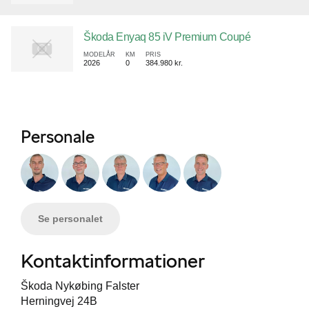
Škoda Enyaq 85 iV Premium Coupé
MODELÅR
KM
PRIS
2026
0
384.980 kr.
Personale
Se personalet
Kontaktinformationer
Škoda Nykøbing Falster
Herningvej 24B